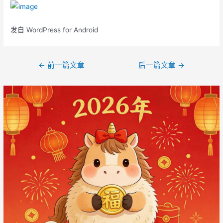
发自 WordPress for Android
文
←
前一篇文章
后一篇文章
→
章
导
航