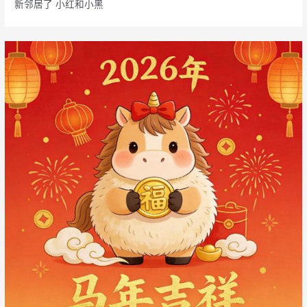
新邻居了 小红和小黑