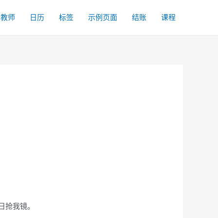
名教师
日历
标签
示例页面
结账
课程
日抢我镜。