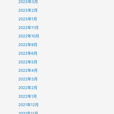
2023年3月
2023年2月
2023年1月
2022年11月
2022年10月
2022年9月
2022年6月
2022年5月
2022年4月
2022年3月
2022年2月
2022年1月
2021年12月
2021年11月