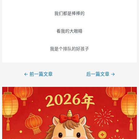
我们都是棒棒的
看我的大眼睛
我是个排队的好孩子
文
←
前一篇文章
后一篇文章
→
章
导
航