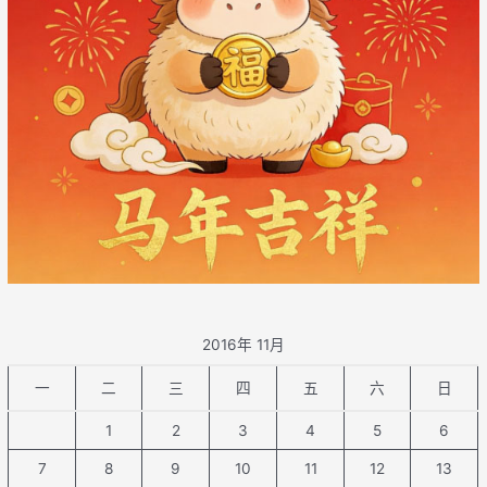
2016年 11月
一
二
三
四
五
六
日
1
2
3
4
5
6
7
8
9
10
11
12
13