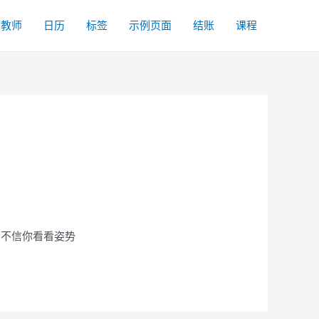
名教师
日历
标签
示例页面
结账
课程
，不信你看看姿势