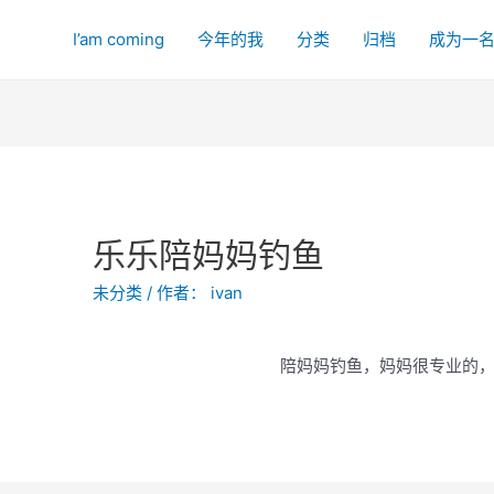
I’am coming
今年的我
分类
归档
成为一
乐乐陪妈妈钓鱼
未分类
/ 作者：
ivan
陪妈妈钓鱼，妈妈很专业的