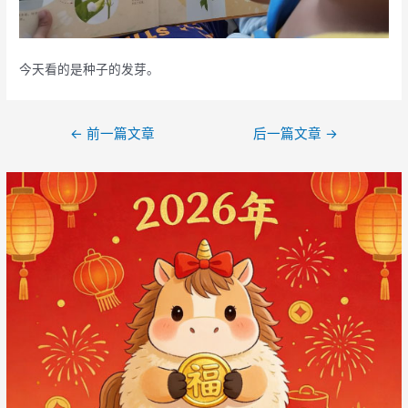
今天看的是种子的发芽。
文
←
前一篇文章
后一篇文章
→
章
导
航