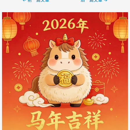
←
前一篇文章
后一篇文章
→
章
导
航