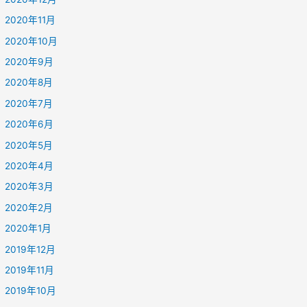
2020年11月
2020年10月
2020年9月
2020年8月
2020年7月
2020年6月
2020年5月
2020年4月
2020年3月
2020年2月
2020年1月
2019年12月
2019年11月
2019年10月