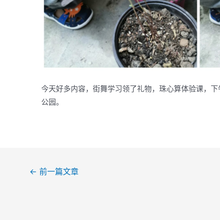
今天好多内容，街舞学习领了礼物，珠心算体验课，下
公园。
文
←
前一篇文章
章
导
航