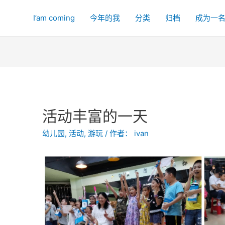
I’am coming
今年的我
分类
归档
成为一
活动丰富的一天
幼儿园
,
活动
,
游玩
/ 作者：
ivan