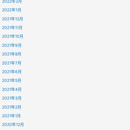
2022年2月
2022年1月
2021年12月
2021年11月
2021年10月
2021年9月
2021年8月
2021年7月
2021年6月
2021年5月
2021年4月
2021年3月
2021年2月
2021年1月
2020年12月