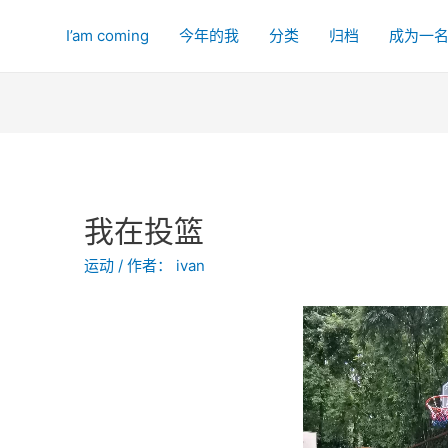
I’am coming
今年的我
分类
归档
成为一
我在投篮
运动
/ 作者：
ivan