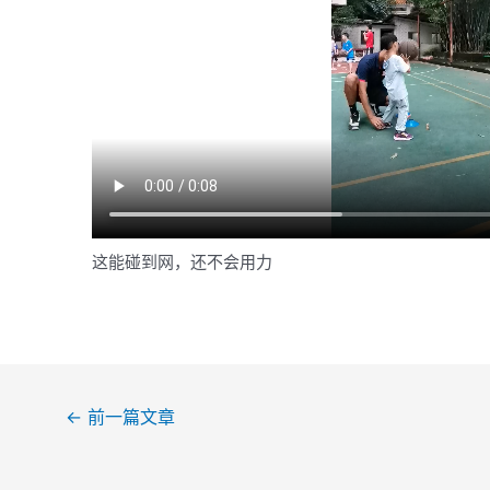
这能碰到网，还不会用力
文
←
前一篇文章
章
导