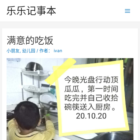
跳
乐乐记事本
至
Main
内
Men
容
满意的吃饭
小朋友
,
幼儿园
/ 作者：
ivan