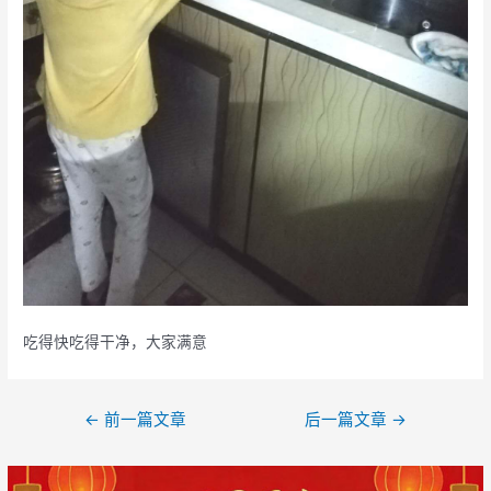
吃得快吃得干净，大家满意
文
←
前一篇文章
后一篇文章
→
章
导