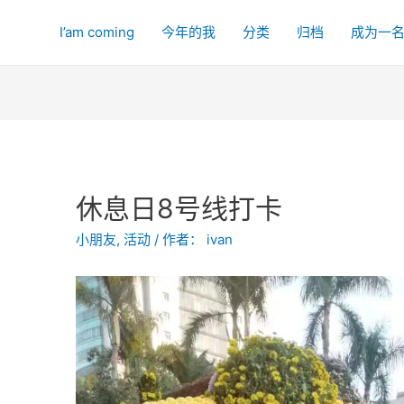
I’am coming
今年的我
分类
归档
成为一
休息日8号线打卡
小朋友
,
活动
/ 作者：
ivan