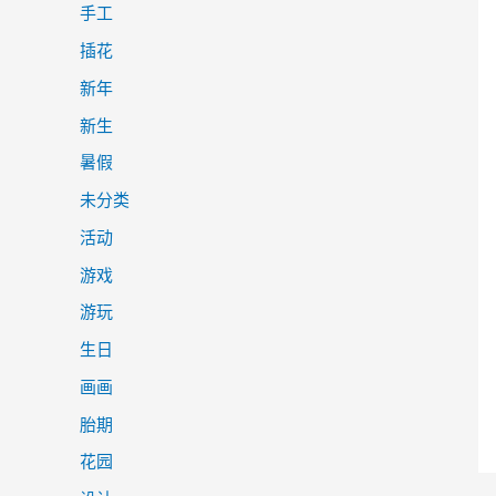
手工
插花
新年
新生
暑假
未分类
活动
游戏
游玩
生日
画画
胎期
花园