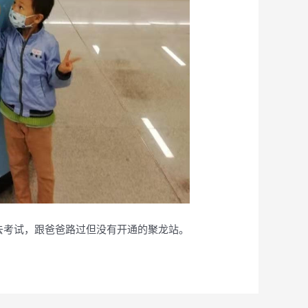
去考试，跟爸爸路过但没有开通的聚龙站。