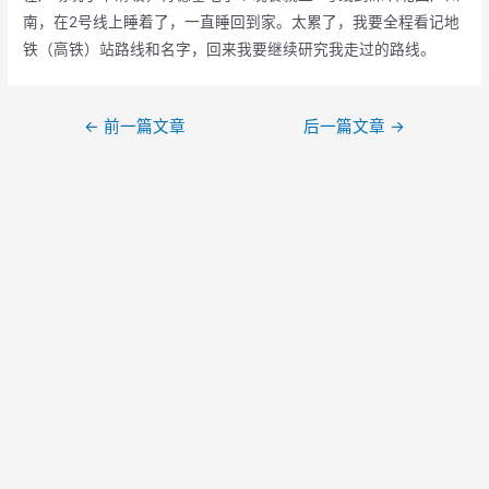
南，在2号线上睡着了，一直睡回到家。太累了，我要全程看记地
铁（高铁）站路线和名字，回来我要继续研究我走过的路线。
文
←
前一篇文章
后一篇文章
→
章
导
航