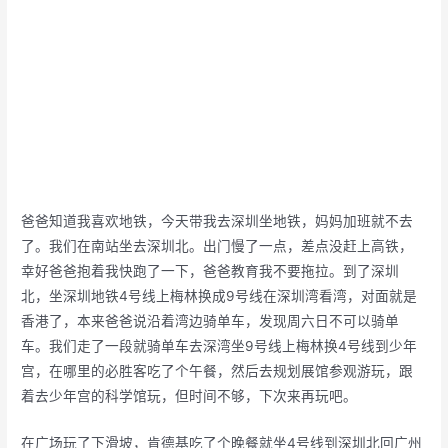
爸爸知道我喜欢地铁，今天带我去深圳坐地铁，妈妈加班就不去
了。我们在南站坐去深圳北。出门慢了一点，差点没赶上高铁，
幸好爸爸抱着我快跑了一下，爸爸教育我不要拖拉。到了深圳
北，坐深圳地铁4号线上梅林换成9号线在深圳湾看湾，对面就是
香港了，本来爸爸说沿着湾边骑单车，发现周六日不可以骑单
车。我们走了一段就骑单车去深湾坐9号线上梅林换4号线到少年
宫，在哪里的必胜客吃了个午餐，然后去规划展馆参观游玩，跟
着去少年宫的科学馆玩，但时间不够，下次来再玩吧。
在广场玩了下滑坡，肯德基吃了个晚餐就坐4号线到深圳北回广州