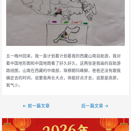
五一梅州回来，我一直计划着计划着我的西藏山南自助游，我对
着中国地形图和中国地图看了好久好久，这两张是我画的自助游
路线图，山南在西藏的中南部，珠穆朗玛峰脚，爸爸还没有跟我
确定去的时间，说要我再长大点，体能好点才去，说那是高原，
氧气少。
文
←
前一篇文章
后一篇文章
→
章
导
航