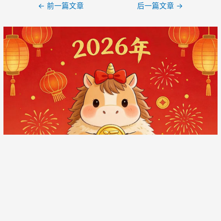
文
←
前一篇文章
后一篇文章
→
章
导
航