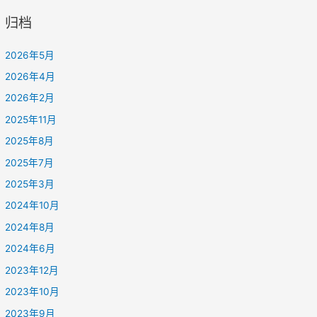
归档
2026年5月
2026年4月
2026年2月
2025年11月
2025年8月
2025年7月
2025年3月
2024年10月
2024年8月
2024年6月
2023年12月
2023年10月
2023年9月