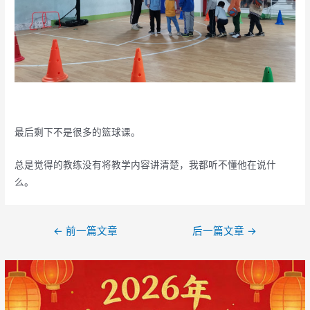
最后剩下不是很多的篮球课。
总是觉得的教练没有将教学内容讲清楚，我都听不懂他在说什
么。
文
←
前一篇文章
后一篇文章
→
章
导
航