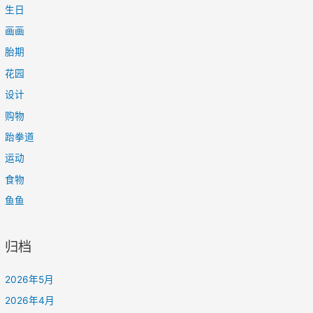
生日
画画
胎期
花园
设计
购物
跆拳道
运动
食物
鱼鱼
归档
2026年5月
2026年4月