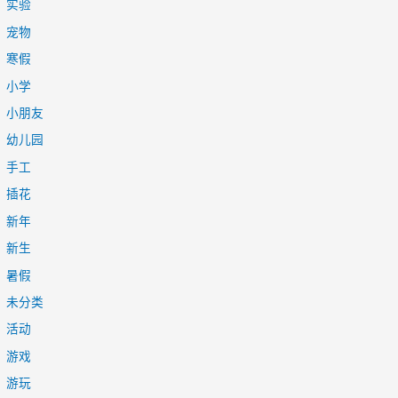
实验
宠物
寒假
小学
小朋友
幼儿园
手工
插花
新年
新生
暑假
未分类
活动
游戏
游玩