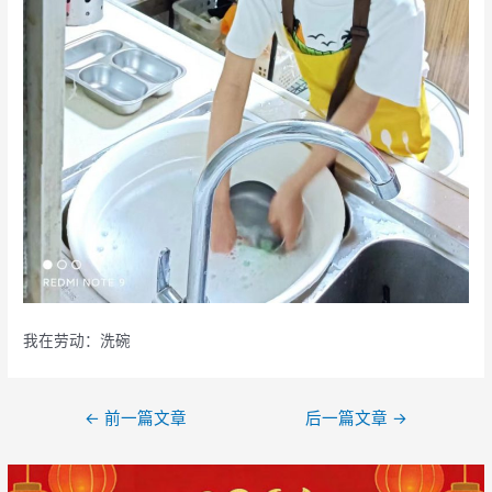
我在劳动：洗碗
文
←
前一篇文章
后一篇文章
→
章
导