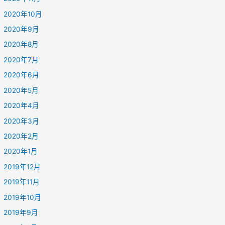
2020年10月
2020年9月
2020年8月
2020年7月
2020年6月
2020年5月
2020年4月
2020年3月
2020年2月
2020年1月
2019年12月
2019年11月
2019年10月
2019年9月