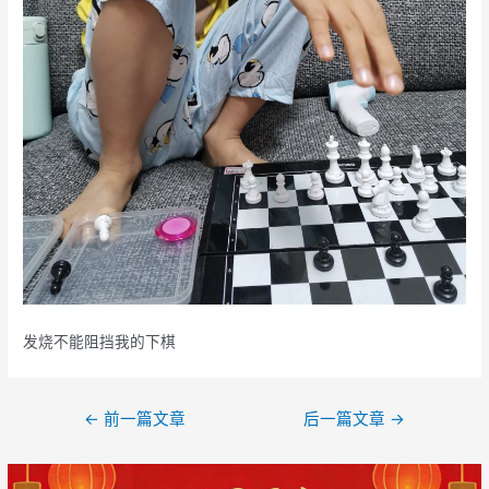
发烧不能阻挡我的下棋
文
←
前一篇文章
后一篇文章
→
章
导