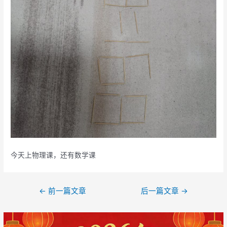
今天上物理课，还有数学课
文
←
前一篇文章
后一篇文章
→
章
导
航