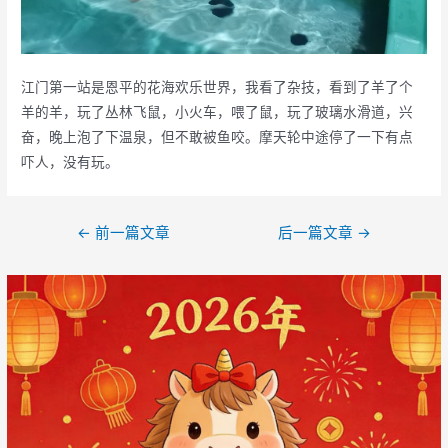
江门第一站是恩平的花海欢乐世界，我看了杂技，看到了羊了个
羊的羊，玩了丛林飞鼠，小火车，喂了鼠，玩了玻璃水滑道，兴
奋，晚上泡了下温泉，但不敢被鱼咬。摩天轮中途停了一下有点
吓人，没有玩。
文
←
前一篇文章
后一篇文章
→
章
导
航