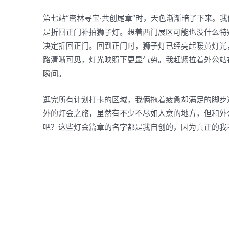
第七站“密林寻宝·共创尾章”时，天色渐渐暗了下来。
是折回正门补拍狮子灯。想着西门展区可能也没什么特
决定折回正门。回到正门时，狮子灯已经亮起暖黄灯光
路清晰可见，灯光映照下更显气势。我赶紧拉着外公站
瞬间。
逛完所有计划打卡的区域，我俩拖着疲惫却满足的脚步
外的灯会之旅，虽然有不少不尽如人意的地方，但和外
吧？这些灯会篇章的名字都是我自创的，因为真正的我