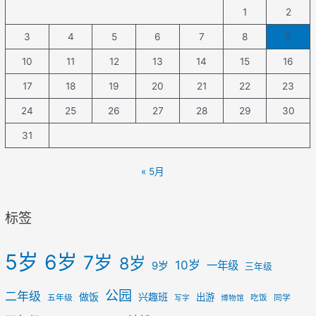
1
2
3
4
5
6
7
8
9
10
11
12
13
14
15
16
17
18
19
20
21
22
23
24
25
26
27
28
29
30
31
« 5月
标签
5岁
6岁
7岁
8岁
10岁
一年级
9岁
三年级
公园
二年级
做饭
兴趣班
出游
五年级
吃饭
同学
写字
博物馆