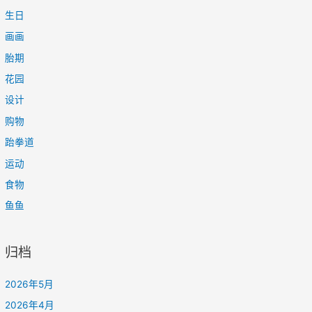
生日
画画
胎期
花园
设计
购物
跆拳道
运动
食物
鱼鱼
归档
2026年5月
2026年4月