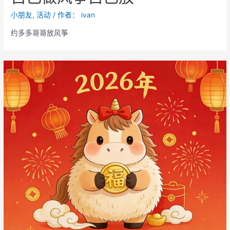
天
小朋友
,
活动
/ 作者：
ivan
约多多哥哥放风筝