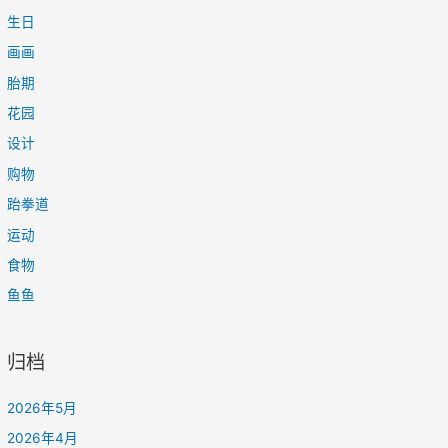
生日
画画
胎期
花园
设计
购物
跆拳道
运动
食物
鱼鱼
归档
2026年5月
2026年4月