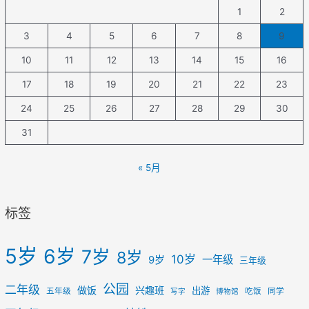
1
2
3
4
5
6
7
8
9
10
11
12
13
14
15
16
17
18
19
20
21
22
23
24
25
26
27
28
29
30
31
« 5月
标签
5岁
6岁
7岁
8岁
10岁
一年级
9岁
三年级
公园
二年级
做饭
兴趣班
出游
五年级
吃饭
同学
写字
博物馆