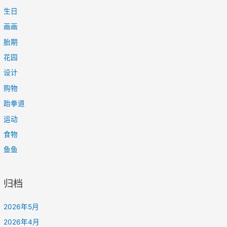
生日
画画
胎期
花园
设计
购物
跆拳道
运动
食物
鱼鱼
归档
2026年5月
2026年4月