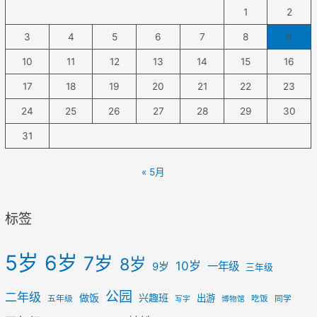
1
2
3
4
5
6
7
8
9
10
11
12
13
14
15
16
17
18
19
20
21
22
23
24
25
26
27
28
29
30
31
« 5月
标签
5岁
6岁
7岁
8岁
10岁
一年级
9岁
三年级
公园
二年级
做饭
兴趣班
出游
五年级
吃饭
同学
写字
博物馆