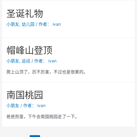
圣诞礼物
小朋友
,
幼儿园
/ 作者：
ivan
帽峰山登顶
小朋友
,
运动
/ 作者：
ivan
爬上山顶了，厉不厉害，不过也是很累的。
南国桃园
小朋友
/ 作者：
ivan
爸爸煎蛋，下午去南国桃园走了一下。